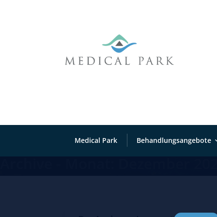
Medical Park
Behandlungsangebote
Archive - Monat:
Dezember 20