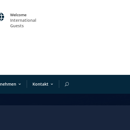

Welcome
International
Guests
rnehmen
Kontakt