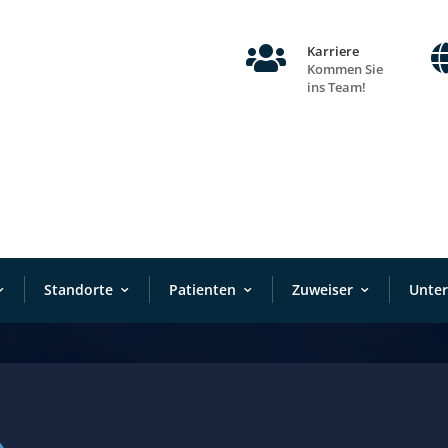

Karriere
Kommen Sie
ins Team!
Standorte
Patienten
Zuweiser
Unte
24