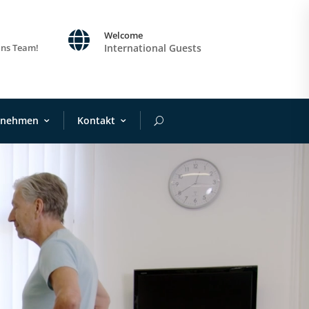

Welcome
ins Team!
International Guests
rnehmen
Kontakt