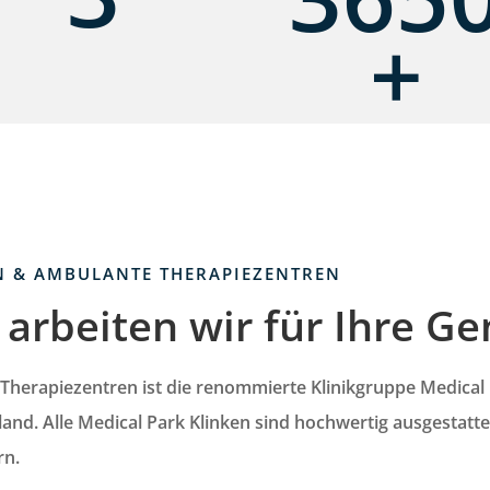
+
N & AMBULANTE THERAPIEZENTREN
arbeiten wir für Ihre G
 Therapiezentren
ist die renommierte Klinikgruppe Medical
land. Alle Medical Park Klinken sind hochwertig ausgestatt
rn.