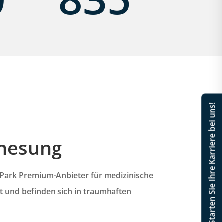
Starten Sie Ihre Karriere bei uns!
enesung
 Park Premium-Anbieter für medizinische
et und befinden sich in traumhaften