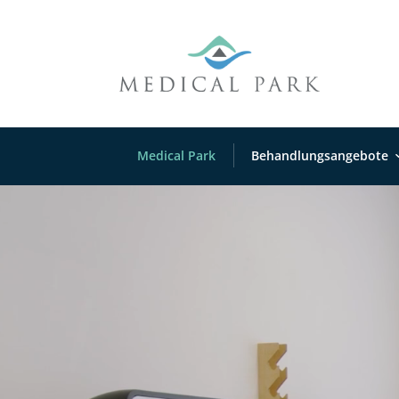
Medical Park
Behandlungsangebote
Video-
Player