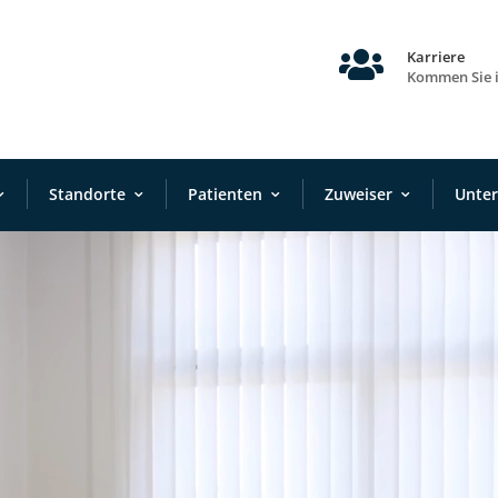

Karriere
Kommen Sie 
Standorte
Patienten
Zuweiser
Unte