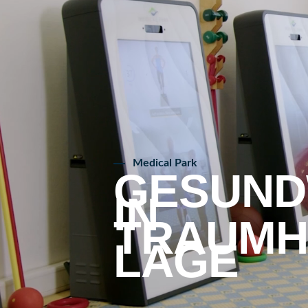
Medical Park
GESUN
IN
TRAUMH
LAGE