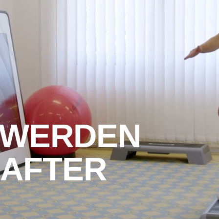
DWERDEN
AFTER