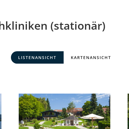
kliniken (stationär)
LISTENANSICHT
KARTENANSICHT