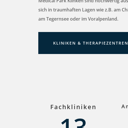
Medical Park Klinken sind hochwertig au
sich in traumhaften Lagen wie z.B. am C
am Tegernsee oder im Voralpenland.
KLINIKEN & THERAPIEZENTRE
Fachkliniken
A
13