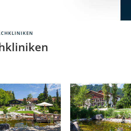
ACHKLINIKEN
hkliniken