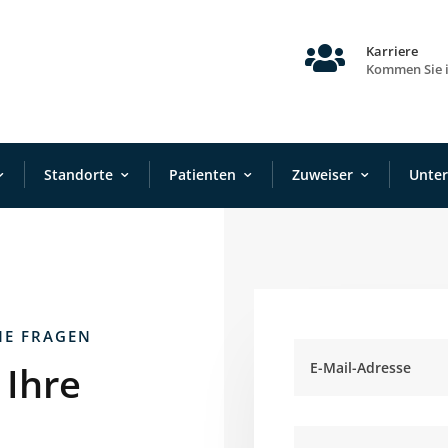

Karriere
Kommen Sie 
Standorte
Patienten
Zuweiser
Unte
NE FRAGEN
 Ihre