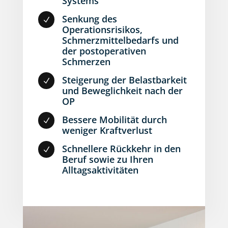
Systems
Senkung des
N
Operationsrisikos,
Schmerzmittelbedarfs und
der postoperativen
Schmerzen
Steigerung der Belastbarkeit
N
und Beweglichkeit nach der
OP
Bessere Mobilität durch
N
weniger Kraftverlust
Schnellere Rückkehr in den
N
Beruf sowie zu Ihren
Alltagsaktivitäten