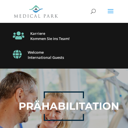

Karriere
Kommen Sie ins Team!

Welcome
International Guests
PRÄHABILITATION