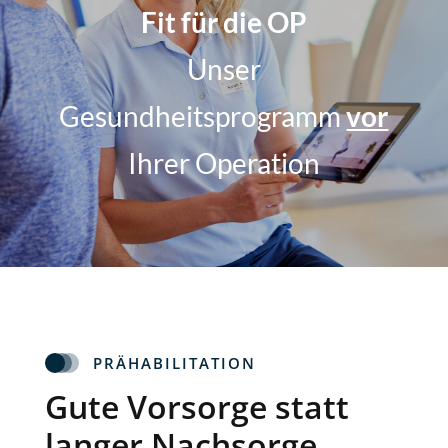
Fit für die OP
Unser
Gesundheitsprogramm
vor
Ihrer Operation
PRÄHABILITATION
Gute Vorsorge statt
langer Nachsorge