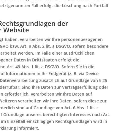
etztgenannten Fall erfolgt die Löschung nach Fortfall
Rechtsgrundlagen der
r Website
ligt haben, verarbeiten wir Ihre personenbezogenen
SGVO bzw. Art. 9 Abs. 2 lit. a DSGVO, sofern besondere
arbeitet werden. Im Falle einer ausdrücklichen
gener Daten in Drittstaaten erfolgt die
Art. 49 Abs. 1 lit. a DSGVO. Sofern Sie in die
f Informationen in Ihr Endgerät (z. B. via Device-
ie Datenverarbeitung zusätzlich auf Grundlage von § 25
iderrufbar. Sind Ihre Daten zur Vertragserfüllung oder
erforderlich, verarbeiten wir Ihre Daten auf
Weiteren verarbeiten wir Ihre Daten, sofern diese zur
derlich sind auf Grundlage von Art. 6 Abs. 1 lit. c
f Grundlage unseres berechtigten Interesses nach Art.
ls im Einzelfall einschlägigen Rechtsgrundlagen wird in
klärung informiert.