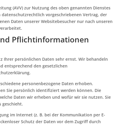
eitung (AVV) zur Nutzung des oben genannten Dienstes
n datenschutzrechtlich vorgeschriebenen Vertrag, der
ogenen Daten unserer Websitebesucher nur nach unseren
erarbeitet.
nd Pflicht­informationen
z Ihrer persönlichen Daten sehr ernst. Wir behandeln
nd entsprechend den gesetzlichen
chutzerklärung.
erschiedene personenbezogene Daten erhoben.
n Sie persönlich identifiziert werden können. Die
welche Daten wir erheben und wofür wir sie nutzen. Sie
s geschieht.
gung im Internet (z. B. bei der Kommunikation per E-
lückenloser Schutz der Daten vor dem Zugriff durch