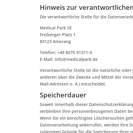
Hinweis zur verantwortlichen
Die verantwortliche Stelle für die Datenverarb
Medical Park SE
Freiberger-Platz 1
83123 Amerang
Telefon: +49 8075 91311-0
E-Mail: info@medicalpark.de
Verantwortliche Stelle ist die natürliche oder
anderen über die Zwecke und Mittel der Vera
Mail-Adressen o. Ä.) entscheidet.
Speicherdauer
Soweit innerhalb dieser Datenschutzerklärun
verbleiben Ihre personenbezogenen Daten bei 
Wenn Sie ein berechtigtes Löschersuchen gel
Datenverarbeitung widerrufen, werden Ihre Da
zulässigen Gründe für die Speicherung Ihrer 