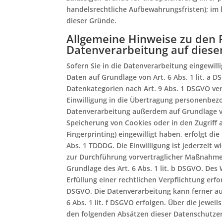
handelsrechtliche Aufbewahrungsfristen); im l
dieser Gründe.
Allgemeine Hinweise zu den 
Datenverarbeitung auf diese
Sofern Sie in die Datenverarbeitung eingewil
Daten auf Grundlage von Art. 6 Abs. 1 lit. a D
Datenkategorien nach Art. 9 Abs. 1 DSGVO ver
Einwilligung in die Übertragung personenbezo
Datenverarbeitung außerdem auf Grundlage von 
Speicherung von Cookies oder in den Zugriff au
Fingerprinting) eingewilligt haben, erfolgt d
Abs. 1 TDDDG. Die Einwilligung ist jederzeit w
zur Durchführung vorvertraglicher Maßnahmen 
Grundlage des Art. 6 Abs. 1 lit. b DSGVO. Des 
Erfüllung einer rechtlichen Verpflichtung erfor
DSGVO. Die Datenverarbeitung kann ferner au
6 Abs. 1 lit. f DSGVO erfolgen. Über die jewei
den folgenden Absätzen dieser Datenschutzer