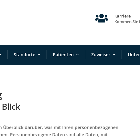

Karriere
Kommen Sie 
Standorte
Patienten
Zuweiser
Unte
g
 Blick
en Überblick darüber, was mit Ihren personenbezogenen
chen. Personenbezogene Daten sind alle Daten, mit