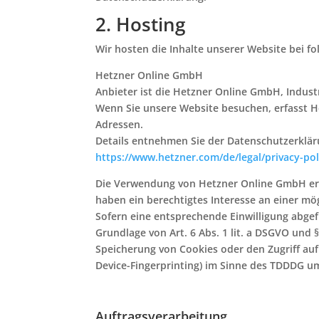
2. Hosting
Wir hosten die Inhalte unserer Website bei f
Hetzner Online GmbH
Anbieter ist die Hetzner Online GmbH, Indust
Wenn Sie unsere Website besuchen, erfasst Het
Adressen.
Details entnehmen Sie der Datenschutzerklär
https://www.hetzner.com/de/legal/privacy-pol
Die Verwendung von Hetzner Online GmbH erfol
haben ein berechtigtes Interesse an einer mög
Sofern eine entsprechende Einwilligung abgefr
Grundlage von Art. 6 Abs. 1 lit. a DSGVO und §
Speicherung von Cookies oder den Zugriff auf
Device-Fingerprinting) im Sinne des TDDDG umfa
Auftragsverarbeitung