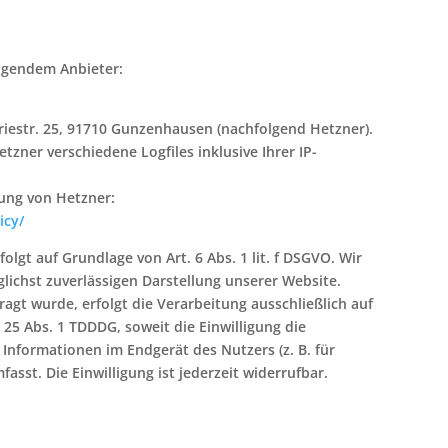
olgendem Anbieter:
riestr. 25, 91710 Gunzenhausen (nachfolgend Hetzner).
zner verschiedene Logfiles inklusive Ihrer IP-
ung von Hetzner:
icy/
gt auf Grundlage von Art. 6 Abs. 1 lit. f DSGVO. Wir
lichst zuverlässigen Darstellung unserer Website.
agt wurde, erfolgt die Verarbeitung ausschließlich auf
 25 Abs. 1 TDDDG, soweit die Einwilligung die
 Informationen im Endgerät des Nutzers (z. B. für
sst. Die Einwilligung ist jederzeit widerrufbar.​