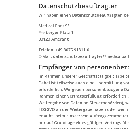
Datenschutz­beauftragter
Wir haben einen Datenschutzbeauftragten be
Medical Park SE
Freiberger-Platz 1
83123 Amerang
Telefon: +49 8075 91311-0
E-Mail: datenschutzbeauftragter@medicalpar
Empfänger von personenbez
Im Rahmen unserer Geschäftstätigkeit arbeit
Dabei ist teilweise auch eine Übermittlung 
erforderlich. Wir geben personenbezogene Da
Rahmen einer Vertragserfüllung erforderlich ist
Weitergabe von Daten an Steuerbehörden), wenn
f DSGVO an der Weitergabe haben oder wenn 
erlaubt. Beim Einsatz von Auftragsverarbei
nur auf Grundlage eines gültigen Vertrags übe