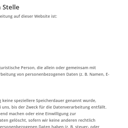
 Stelle
eitung auf dieser Website ist:
 juristische Person, die allein oder gemeinsam mit
rbeitung von personenbezogenen Daten (z. B. Namen, E-
g keine speziellere Speicherdauer genannt wurde,
uns, bis der Zweck für die Datenverarbeitung entfällt.
tend machen oder eine Einwilligung zur
ten gelöscht, sofern wir keine anderen rechtlich
personenbezogenen Daten haben (z. B. steuer- oder