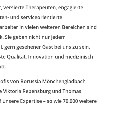
 versierte Therapeuten, engagierte
ten- und serviceorientierte
rbeiter in vielen weiteren Bereichen sind
k. Sie geben nicht nur jedem
, gern gesehener Gast bei uns zu sein,
te Qualität, Innovation und medizinisch-
tt.
Profis von Borussia Mönchengladbach
se Viktoria Rebensburg und Thomas
 unsere Expertise – so wie 70.000 weitere