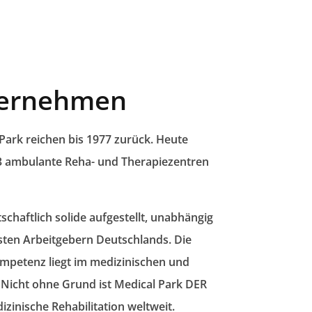
ternehmen
Park reichen bis 1977 zurück. Heute
 3 ambulante Reha- und Therapiezentren
chaftlich solide aufgestellt, unabhängig
sten Arbeitgebern Deutschlands
. Die
mpetenz liegt im medizinischen und
 Nicht ohne Grund ist
Medical Park DER
izinische Rehabilitation
weltweit.