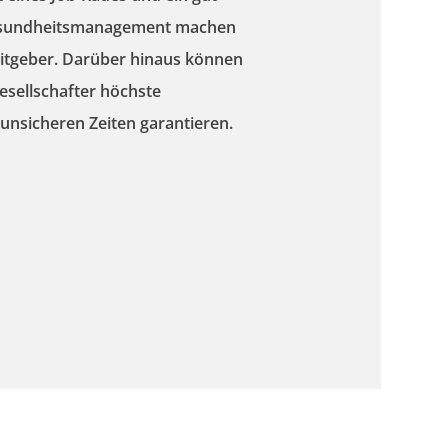
Gesundheitsmanagement
machen
itgeber
. Darüber hinaus können
sellschafter
höchste
unsicheren Zeiten garantieren.