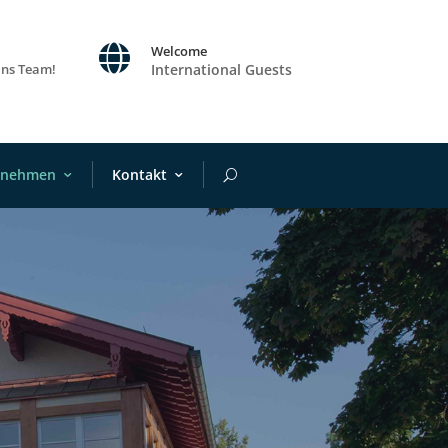

Welcome
ins Team!
International Guests
rnehmen
Kontakt