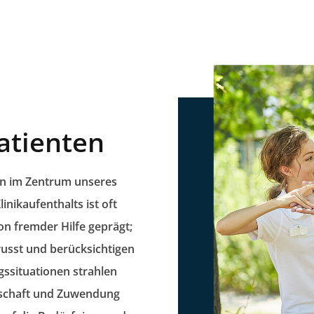
atienten
en im Zentrum unseres
inikaufenthalts ist oft
on fremder Hilfe geprägt;
wusst und berücksichtigen
gssituationen strahlen
eitschaft und Zuwendung