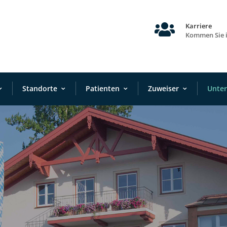

Karriere
Kommen Sie 
Standorte
Patienten
Zuweiser
Unte