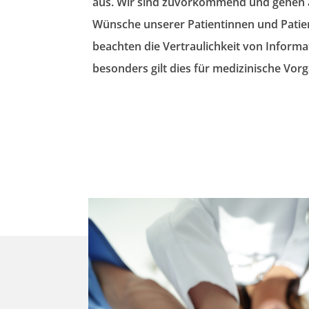
aus. Wir sind zuvorkommend und gehen 
Wünsche
unserer Patientinnen und Patien
beachten die
Vertraulichkeit von Inform
besonders gilt dies für medizinische Vor