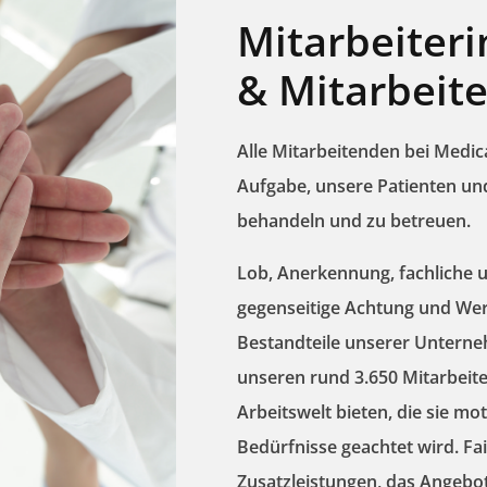
Mitarbeiter
& Mitarbeite
Alle Mitarbeitenden bei Medi
Aufgabe, unsere Patienten u
behandeln und zu betreuen.
Lob, Anerkennung, fachliche 
gegenseitige Achtung und We
Bestandteile unserer Untern
unseren
rund 3.650 Mitarbeit
Arbeitswelt bieten, die sie mot
Bedürfnisse
geachtet wird.
Fa
Zusatzleistungen
, das Angebo