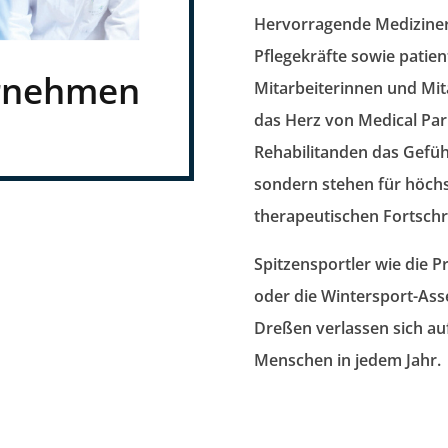
Hervorragende Mediziner,
Pflegekräfte sowie patien
rnehmen
Mitarbeiterinnen und Mita
das Herz von Medical Par
Rehabilitanden das Gefühl
sondern stehen für höchs
therapeutischen Fortschri
Spitzensportler wie die 
oder die Wintersport-As
Dreßen verlassen sich auf
Menschen in jedem Jahr.