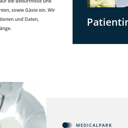
auf die
Bedürfnisse und
ten, sowie Gäste ein. Wir
Patienti
ationen
und Daten
,
gänge.
MEDICALPARK