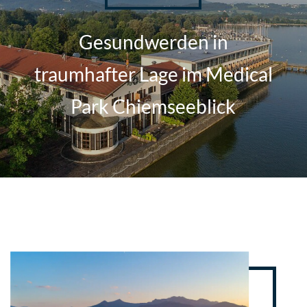
Gesundwerden in
traumhafter Lage im Medical
Park Chiemseeblick