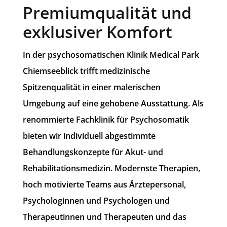
Premiumqualität und
exklusiver Komfort
In der psychosomatischen Klinik Medical Park
Chiemseeblick trifft medizinische
Spitzenqualität in einer malerischen
Umgebung auf eine gehobene Ausstattung. Als
renommierte Fachklinik für Psychosomatik
bieten wir individuell abgestimmte
Behandlungskonzepte für Akut- und
Rehabilitationsmedizin. Modernste Therapien,
hoch motivierte Teams aus Ärztepersonal,
Psychologinnen und Psychologen und
Therapeutinnen und Therapeuten und das