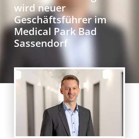
wird neuer
Geschäftsführer im
Medical Park Bad
Sassendorf