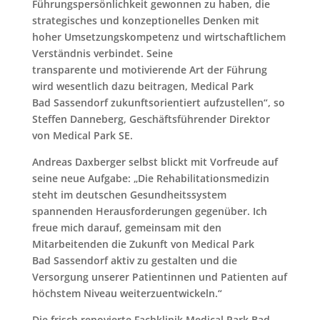
Führungspersönlichkeit gewonnen zu haben, die
strategisches und konzeptionelles Denken mit
hoher Umsetzungskompetenz und wirtschaftlichem
Verständnis verbindet. Seine
transparente und motivierende Art der Führung
wird wesentlich dazu beitragen, Medical Park
Bad Sassendorf zukunftsorientiert aufzustellen“, so
Steffen Danneberg, Geschäftsführender Direktor
von Medical Park SE.
Andreas Daxberger selbst blickt mit Vorfreude auf
seine neue Aufgabe: „Die Rehabilitationsmedizin
steht im deutschen Gesundheitssystem
spannenden Herausforderungen gegenüber. Ich
freue mich darauf, gemeinsam mit den
Mitarbeitenden die Zukunft von Medical Park
Bad Sassendorf aktiv zu gestalten und die
Versorgung unserer Patientinnen und Patienten auf
höchstem Niveau weiterzuentwickeln.“
Die frisch renovierte Fachklinik Medical Park Bad